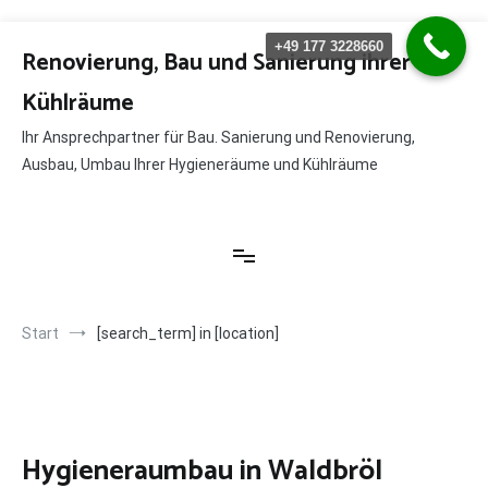
Zum
+49 177 3228660
Inhalt
Renovierung, Bau und Sanierung ihrer
springen
Kühlräume
Ihr Ansprechpartner für Bau. Sanierung und Renovierung,
Ausbau, Umbau Ihrer Hygieneräume und Kühlräume
Start
[search_term] in [location]
Hygieneraumbau in Waldbröl