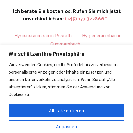
Ich berate Sie kostenlos. Rufen Sie mich jetzt
unverbindlich an:
(+49) 177 3228660
.
Hygieneraumbau in Rösrath
.
Hygieneraumbau in
Gummersbach
Wir schätzen Ihre Privatsphäre
Wir verwenden Cookies, um Ihr Surferlebnis zu verbessern,
personalisierte Anzeigen oder Inhalte einzusetzen und
unseren Datenverkehr zu analysieren. Wenn Sie auf „Alle
akzeptieren" klicken, stimmen Sie der Anwendung von
Cookies zu.
Alle akzeptieren
Anpassen
Copyright © 2026
Renovierung, Bau und Sanierung ihrer