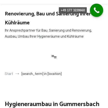
Zum
+49 177 3228660
Inhalt
Renovierung, Bau und Sanierung ihrer
springen
Kühlräume
Ihr Ansprechpartner für Bau. Sanierung und Renovierung,
Ausbau, Umbau Ihrer Hygieneräume und Kühlräume
Start
[search_term] in [location]
Hygieneraumbau in Gummersbach