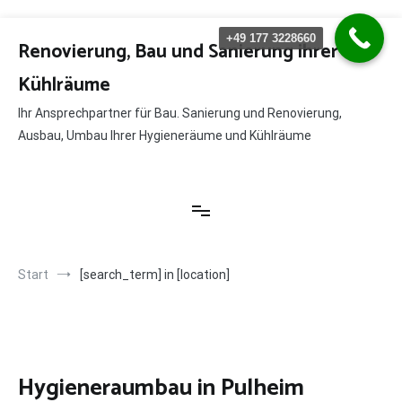
Zum
+49 177 3228660
Inhalt
Renovierung, Bau und Sanierung ihrer
springen
Kühlräume
Ihr Ansprechpartner für Bau. Sanierung und Renovierung,
Ausbau, Umbau Ihrer Hygieneräume und Kühlräume
Start
[search_term] in [location]
Hygieneraumbau in Pulheim