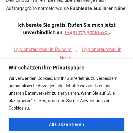
Den Einbau in ihrem Betrieb übernehmen je nach
Auftragsgröße normalerweise
Fachleute aus Ihrer Nähe
.
Ich berate Sie gratis. Rufen Sie mich jetzt
unverbindlich an:
(+49) 177 3228660
.
Hygieneraumbau in Pulheim
.
Hygieneraumbau in
Hürth
Wir schätzen Ihre Privatsphäre
Wir verwenden Cookies, um Ihr Surferlebnis zu verbessern,
personalisierte Anzeigen oder Inhalte einzusetzen und
unseren Datenverkehr zu analysieren. Wenn Sie auf „Alle
akzeptieren" klicken, stimmen Sie der Anwendung von
Cookies zu.
Alle akzeptieren