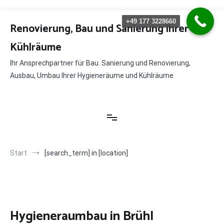
Zum
+49 177 3228660
Inhalt
Renovierung, Bau und Sanierung ihrer
springen
Kühlräume
Ihr Ansprechpartner für Bau. Sanierung und Renovierung,
Ausbau, Umbau Ihrer Hygieneräume und Kühlräume
Start
[search_term] in [location]
Hygieneraumbau in Brühl