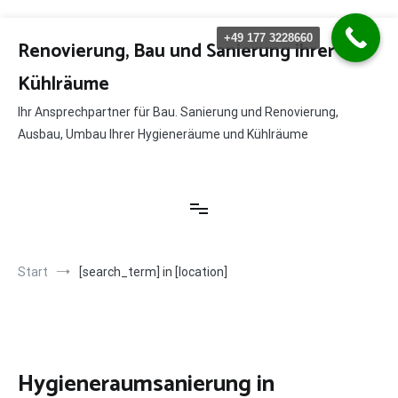
Zum
+49 177 3228660
Inhalt
Renovierung, Bau und Sanierung ihrer
springen
Kühlräume
Ihr Ansprechpartner für Bau. Sanierung und Renovierung,
Ausbau, Umbau Ihrer Hygieneräume und Kühlräume
Start
[search_term] in [location]
Hygieneraumsanierung in