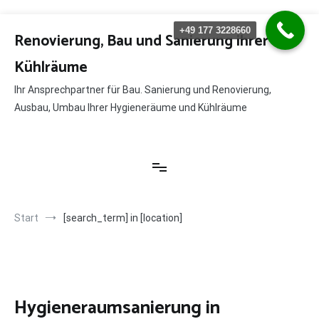
Zum
+49 177 3228660
Inhalt
Renovierung, Bau und Sanierung ihrer
springen
Kühlräume
Ihr Ansprechpartner für Bau. Sanierung und Renovierung,
Ausbau, Umbau Ihrer Hygieneräume und Kühlräume
Start
[search_term] in [location]
Hygieneraumsanierung in