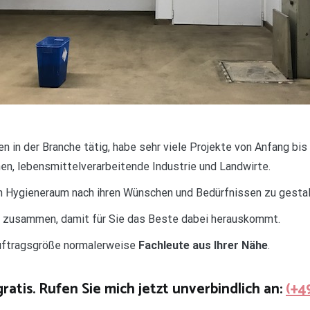
ren in der Branche tätig, habe sehr viele Projekte von Anfang bi
en, lebensmittelverarbeitende Industrie und Landwirte.
ren Hygieneraum nach ihren Wünschen und Bedürfnissen zu gestal
d zusammen, damit für Sie das Beste dabei herauskommt.
Auftragsgröße normalerweise
Fachleute aus Ihrer Nähe
.
gratis. Rufen Sie mich jetzt unverbindlich an:
(+4