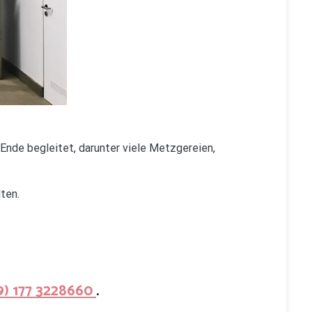
s Ende begleitet, darunter viele Metzgereien,
ten.
9) 177 3228660
.