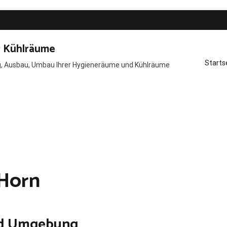
r Kühlräume
Starts
ng, Ausbau, Umbau Ihrer Hygieneräume und Kühlräume
Horn
nd Umgebung