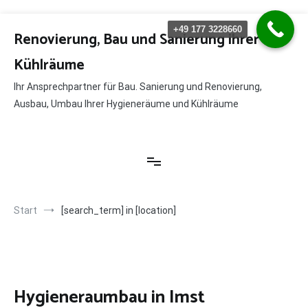
Zum
+49 177 3228660
Inhalt
Renovierung, Bau und Sanierung ihrer
springen
Kühlräume
Ihr Ansprechpartner für Bau. Sanierung und Renovierung,
Ausbau, Umbau Ihrer Hygieneräume und Kühlräume
Start
[search_term] in [location]
Hygieneraumbau in Imst