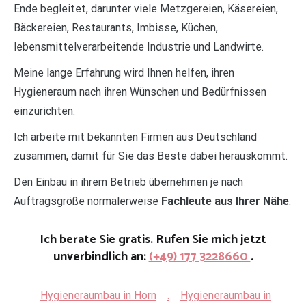
Ende begleitet, darunter viele Metzgereien, Käsereien,
Bäckereien, Restaurants, Imbisse, Küchen,
lebensmittelverarbeitende Industrie und Landwirte.
Meine lange Erfahrung wird Ihnen helfen, ihren
Hygieneraum nach ihren Wünschen und Bedürfnissen
einzurichten.
Ich arbeite mit bekannten Firmen aus Deutschland
zusammen, damit für Sie das Beste dabei herauskommt.
Den Einbau in ihrem Betrieb übernehmen je nach
Auftragsgröße normalerweise
Fachleute aus Ihrer Nähe
.
Ich berate Sie gratis. Rufen Sie mich jetzt
unverbindlich an:
(+49) 177 3228660
.
Hygieneraumbau in Horn
.
Hygieneraumbau in