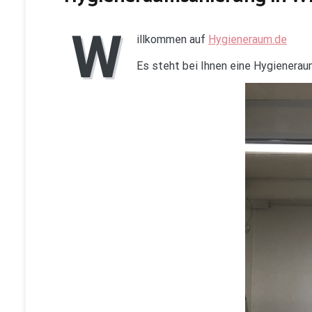
W
illkommen auf
Hygieneraum.de
Es steht bei Ihnen eine Hygienera