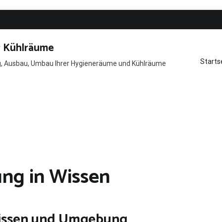
r Kühlräume
Starts
ng, Ausbau, Umbau Ihrer Hygieneräume und Kühlräume
ng in Wissen
Wissen und Umgebung