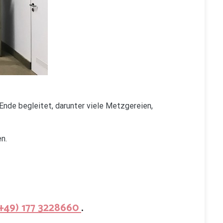
 Ende begleitet, darunter viele Metzgereien,
n.
(+49) 177 3228660
.