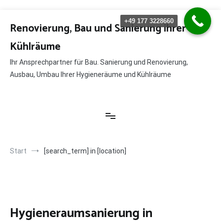
Zum
+49 177 3228660
Inhalt
Renovierung, Bau und Sanierung ihrer
springen
Kühlräume
Ihr Ansprechpartner für Bau. Sanierung und Renovierung,
Ausbau, Umbau Ihrer Hygieneräume und Kühlräume
Start
[search_term] in [location]
Hygieneraumsanierung in