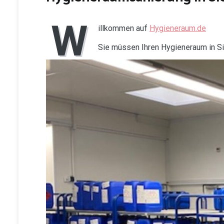
W
illkommen auf
Hygieneraum.de
Sie müssen Ihren Hygieneraum in S