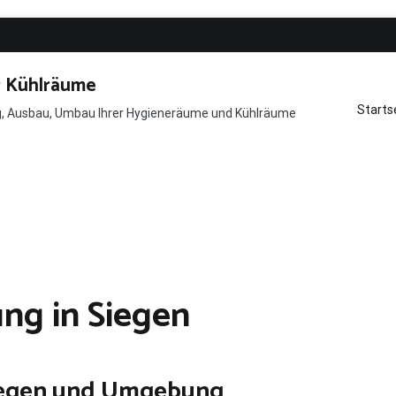
r Kühlräume
Starts
ng, Ausbau, Umbau Ihrer Hygieneräume und Kühlräume
ng in Siegen
iegen und Umgebung