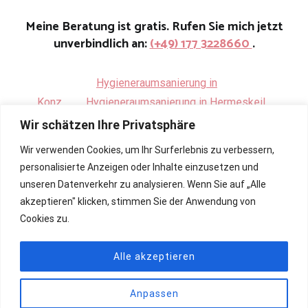
Meine Beratung ist gratis. Rufen Sie mich jetzt
unverbindlich an:
(+49) 177 3228660
.
Hygieneraumsanierung in
Konz
.
Hygieneraumsanierung in Hermeskeil
Wir schätzen Ihre Privatsphäre
Wir verwenden Cookies, um Ihr Surferlebnis zu verbessern,
personalisierte Anzeigen oder Inhalte einzusetzen und
unseren Datenverkehr zu analysieren. Wenn Sie auf „Alle
akzeptieren" klicken, stimmen Sie der Anwendung von
Cookies zu.
Alle akzeptieren
Anpassen
Copyright © 2026
Renovierung, Bau und Sanierung ihrer