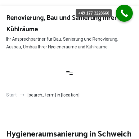
Zum
+49 177 3228660
Inhalt
Renovierung, Bau und Sanierung ihrer
springen
Kühlräume
Ihr Ansprechpartner für Bau. Sanierung und Renovierung,
Ausbau, Umbau Ihrer Hygieneräume und Kühlräume
Start
[search_term] in [location]
Hygieneraumsanierung in Schweich