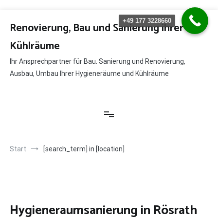
Zum
+49 177 3228660
Inhalt
Renovierung, Bau und Sanierung ihrer
springen
Kühlräume
Ihr Ansprechpartner für Bau. Sanierung und Renovierung,
Ausbau, Umbau Ihrer Hygieneräume und Kühlräume
Start
[search_term] in [location]
Hygieneraumsanierung in Rösrath