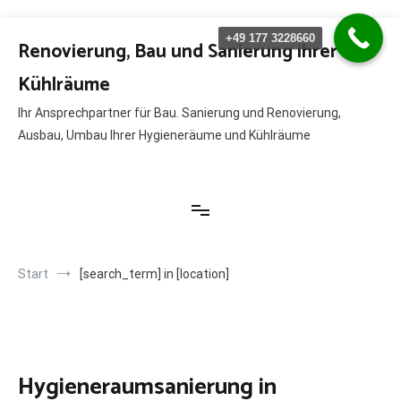
Zum
+49 177 3228660
Inhalt
Renovierung, Bau und Sanierung ihrer
springen
Kühlräume
Ihr Ansprechpartner für Bau. Sanierung und Renovierung,
Ausbau, Umbau Ihrer Hygieneräume und Kühlräume
Start
[search_term] in [location]
Hygieneraumsanierung in