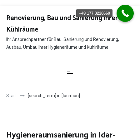
Zum
+49 177 3228660
Inhalt
Renovierung, Bau und Sanierung ihrer
springen
Kühlräume
Ihr Ansprechpartner für Bau. Sanierung und Renovierung,
Ausbau, Umbau Ihrer Hygieneräume und Kühlräume
Start
[search_term] in [location]
Hygieneraumsanierung in Idar-