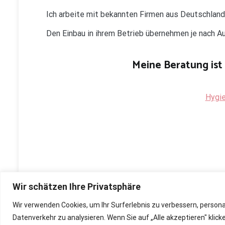
Ich arbeite mit bekannten Firmen aus Deutschlan
Den Einbau in ihrem Betrieb übernehmen je nach 
Meine Beratung ist 
Hygie
Wir schätzen Ihre Privatsphäre
Wir verwenden Cookies, um Ihr Surferlebnis zu verbessern, person
Copyright © 2026
Renovierung, Bau und Sanierung ihre
Datenverkehr zu analysieren. Wenn Sie auf „Alle akzeptieren" kli