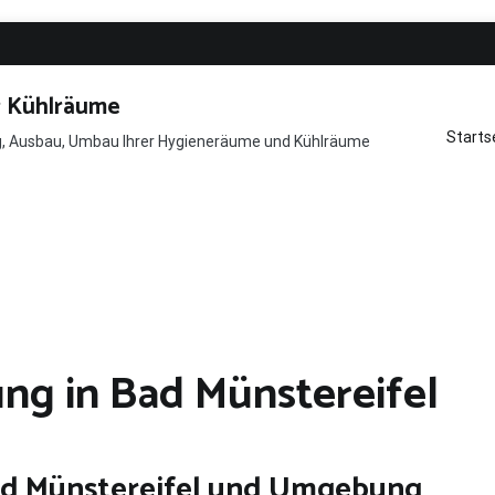
r Kühlräume
Starts
ng, Ausbau, Umbau Ihrer Hygieneräume und Kühlräume
ng in Bad Münstereifel
ad Münstereifel und Umgebung