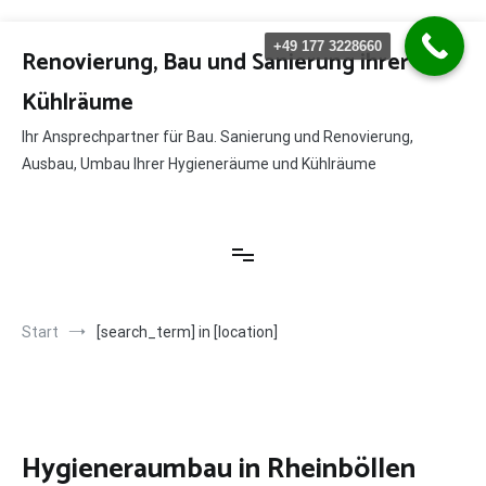
Zum
+49 177 3228660
Inhalt
Renovierung, Bau und Sanierung ihrer
springen
Kühlräume
Ihr Ansprechpartner für Bau. Sanierung und Renovierung,
Ausbau, Umbau Ihrer Hygieneräume und Kühlräume
Start
[search_term] in [location]
Hygieneraumbau in Rheinböllen