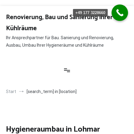
Zum
+49 177 3228660
Inhalt
Renovierung, Bau und Sanierung ihrer
springen
Kühlräume
Ihr Ansprechpartner für Bau. Sanierung und Renovierung,
Ausbau, Umbau Ihrer Hygieneräume und Kühlräume
Start
[search_term] in [location]
Hygieneraumbau in Lohmar