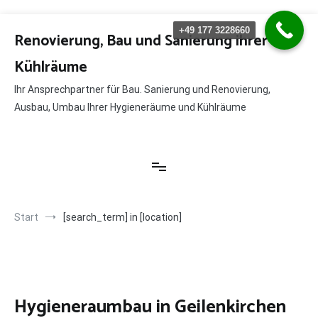
Zum
+49 177 3228660
Inhalt
Renovierung, Bau und Sanierung ihrer
springen
Kühlräume
Ihr Ansprechpartner für Bau. Sanierung und Renovierung,
Ausbau, Umbau Ihrer Hygieneräume und Kühlräume
Start
[search_term] in [location]
Hygieneraumbau in Geilenkirchen