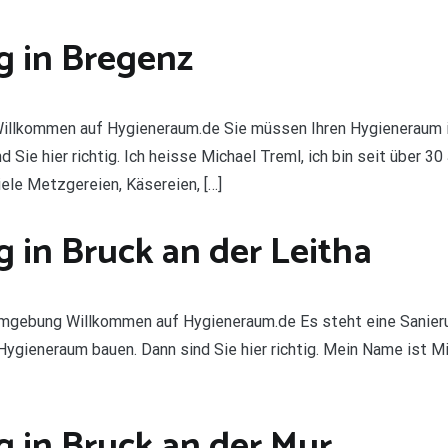
 in Bregenz
llkommen auf Hygieneraum.de Sie müssen Ihren Hygieneraum i
ie hier richtig. Ich heisse Michael Treml, ich bin seit über 30 
iele Metzgereien, Käsereien, […]
in Bruck an der Leitha
Umgebung Willkommen auf Hygieneraum.de Es steht eine Sanierun
gieneraum bauen. Dann sind Sie hier richtig. Mein Name ist Mich
 in Bruck an der Mur