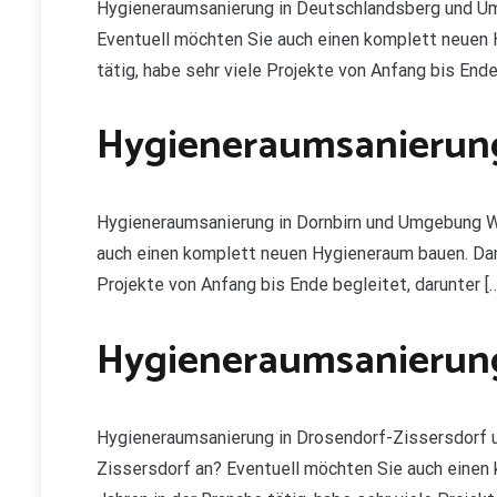
Hygieneraumsanierung in Deutschlandsberg und Um
Eventuell möchten Sie auch einen komplett neuen Hyg
tätig, habe sehr viele Projekte von Anfang bis Ende
Hygieneraumsanierung
Hygieneraumsanierung in Dornbirn und Umgebung Wi
auch einen komplett neuen Hygieneraum bauen. Dann s
Projekte von Anfang bis Ende begleitet, darunter […
Hygieneraumsanierung
Hygieneraumsanierung in Drosendorf-Zissersdorf 
Zissersdorf an? Eventuell möchten Sie auch einen k