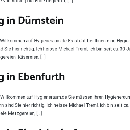
te von Anfang bis Ende begleitet, […]
 in Dürnstein
Willkommen auf Hygieneraum.de Es steht bei Ihnen eine Hygie
ie hier richtig. Ich heisse Michael Treml, ich bin seit ca. 30 J
gereien, Käsereien, […]
 in Ebenfurth
Willkommen auf Hygieneraum.de Sie müssen Ihren Hygieneraum 
ind Sie hier richtig. Ich heisse Michael Treml, ich bin seit ca. 
iele Metzgereien, […]