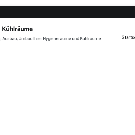
r Kühlräume
Starts
ng, Ausbau, Umbau Ihrer Hygieneräume und Kühlräume