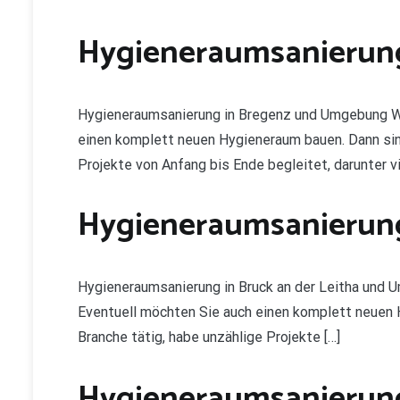
Hygieneraumsanierung
Hygieneraumsanierung in Bregenz und Umgebung Wi
einen komplett neuen Hygieneraum bauen. Dann sind S
Projekte von Anfang bis Ende begleitet, darunter v
Hygieneraumsanierung 
Hygieneraumsanierung in Bruck an der Leitha und 
Eventuell möchten Sie auch einen komplett neuen Hy
Branche tätig, habe unzählige Projekte […]
Hygieneraumsanierung