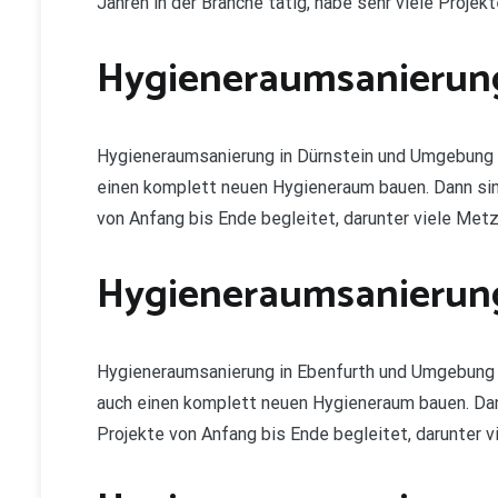
Jahren in der Branche tätig, habe sehr viele Projek
Hygieneraumsanierung
Hygieneraumsanierung in Dürnstein und Umgebung 
einen komplett neuen Hygieneraum bauen. Dann sind S
von Anfang bis Ende begleitet, darunter viele Metz
Hygieneraumsanierung
Hygieneraumsanierung in Ebenfurth und Umgebung 
auch einen komplett neuen Hygieneraum bauen. Dann s
Projekte von Anfang bis Ende begleitet, darunter v