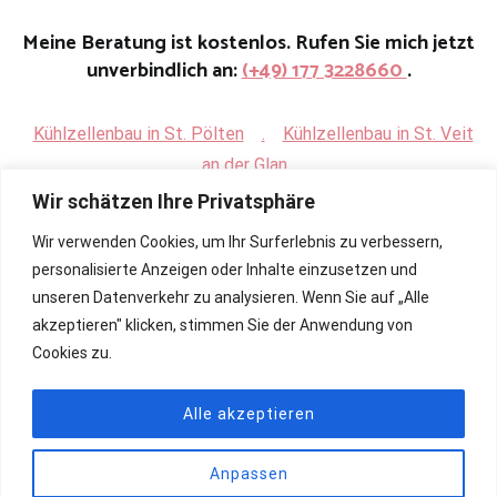
Meine Beratung ist kostenlos. Rufen Sie mich jetzt
unverbindlich an:
(+49) 177 3228660
.
Kühlzellenbau in St. Pölten
.
Kühlzellenbau in St. Veit
an der Glan
Wir schätzen Ihre Privatsphäre
Wir verwenden Cookies, um Ihr Surferlebnis zu verbessern,
personalisierte Anzeigen oder Inhalte einzusetzen und
unseren Datenverkehr zu analysieren. Wenn Sie auf „Alle
akzeptieren" klicken, stimmen Sie der Anwendung von
Cookies zu.
Alle akzeptieren
Anpassen
Copyright © 2026
Renovierung, Bau und Sanierung ihrer