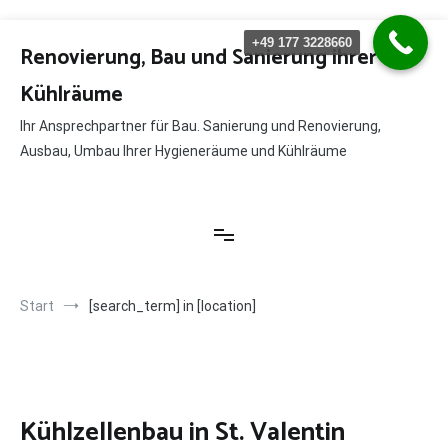
Zum
+49 177 3228660
Inhalt
Renovierung, Bau und Sanierung ihrer
springen
Kühlräume
Ihr Ansprechpartner für Bau. Sanierung und Renovierung,
Ausbau, Umbau Ihrer Hygieneräume und Kühlräume
Start
[search_term] in [location]
Kühlzellenbau in St. Valentin