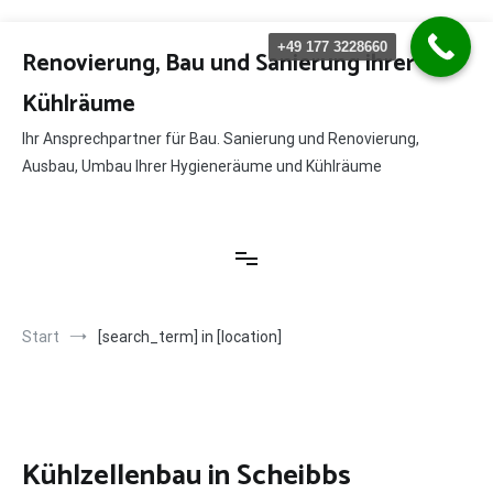
Zum
+49 177 3228660
Inhalt
Renovierung, Bau und Sanierung ihrer
springen
Kühlräume
Ihr Ansprechpartner für Bau. Sanierung und Renovierung,
Ausbau, Umbau Ihrer Hygieneräume und Kühlräume
Start
[search_term] in [location]
Kühlzellenbau in Scheibbs