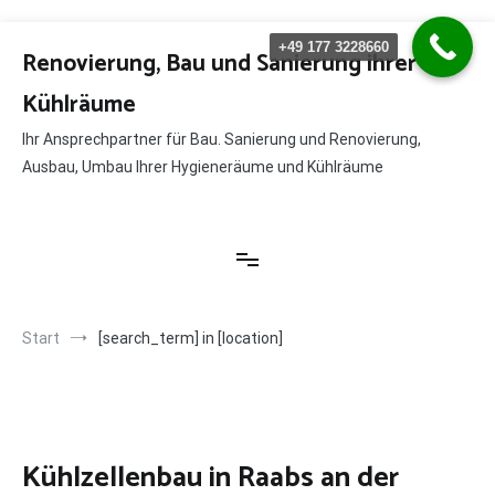
Zum
+49 177 3228660
Inhalt
Renovierung, Bau und Sanierung ihrer
springen
Kühlräume
Ihr Ansprechpartner für Bau. Sanierung und Renovierung,
Ausbau, Umbau Ihrer Hygieneräume und Kühlräume
Start
[search_term] in [location]
Kühlzellenbau in Raabs an der