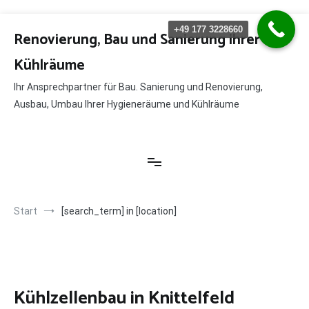
Zum
+49 177 3228660
Inhalt
Renovierung, Bau und Sanierung ihrer
springen
Kühlräume
Ihr Ansprechpartner für Bau. Sanierung und Renovierung,
Ausbau, Umbau Ihrer Hygieneräume und Kühlräume
Start
[search_term] in [location]
Kühlzellenbau in Knittelfeld