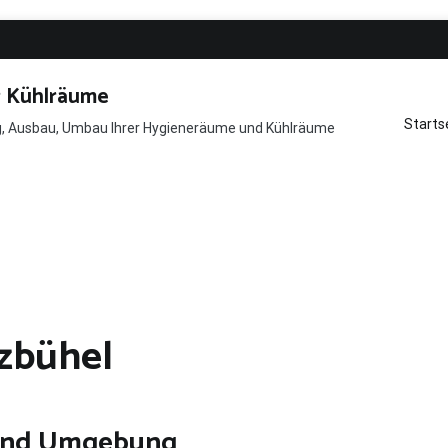
r Kühlräume
Starts
ng, Ausbau, Umbau Ihrer Hygieneräume und Kühlräume
tzbühel
 und Umgebung