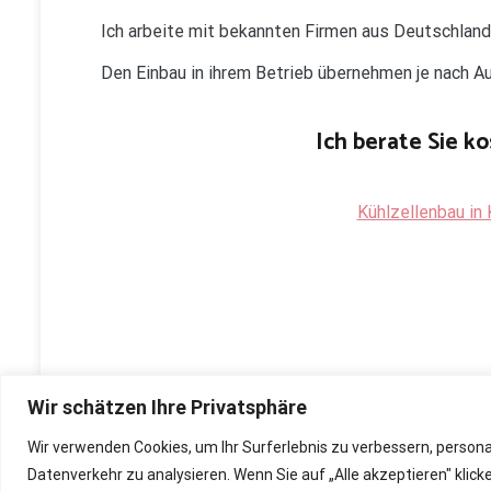
Ich arbeite mit bekannten Firmen aus Deutschlan
Den Einbau in ihrem Betrieb übernehmen je nach 
Ich berate Sie ko
Kühlzellenbau in 
Wir schätzen Ihre Privatsphäre
Wir verwenden Cookies, um Ihr Surferlebnis zu verbessern, person
Copyright © 2026
Renovierung, Bau und Sanierung ihre
Datenverkehr zu analysieren. Wenn Sie auf „Alle akzeptieren" kli