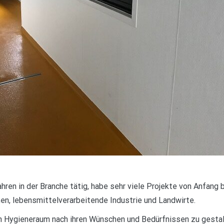
ahren in der Branche tätig, habe sehr viele Projekte von Anfang 
en, lebensmittelverarbeitende Industrie und Landwirte.
ren Hygieneraum nach ihren Wünschen und Bedürfnissen zu gestal