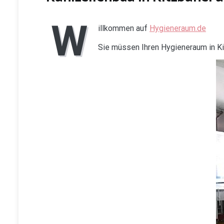
W
illkommen auf
Hygieneraum.de
Sie müssen Ihren Hygieneraum in K