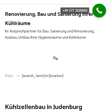
Zum
+49 177 3228660
Inhalt
Renovierung, Bau und Sanierung ihrer
springen
Kühlräume
Ihr Ansprechpartner für Bau. Sanierung und Renovierung,
Ausbau, Umbau Ihrer Hygieneräume und Kühlräume
Start
[search_term] in [location]
Kühlzellenbau in Judenburg