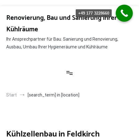
Zum
+49 177 3228660
Inhalt
Renovierung, Bau und Sanierung ihrer
springen
Kühlräume
Ihr Ansprechpartner für Bau. Sanierung und Renovierung,
Ausbau, Umbau Ihrer Hygieneräume und Kühlräume
Start
[search_term] in [location]
Kühlzellenbau in Feldkirch