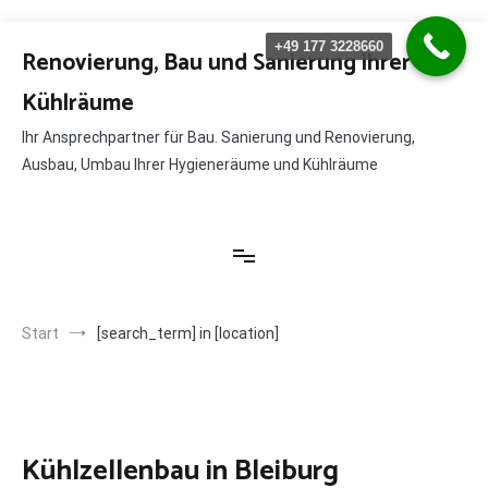
Zum
+49 177 3228660
Inhalt
Renovierung, Bau und Sanierung ihrer
springen
Kühlräume
Ihr Ansprechpartner für Bau. Sanierung und Renovierung,
Ausbau, Umbau Ihrer Hygieneräume und Kühlräume
Start
[search_term] in [location]
Kühlzellenbau in Bleiburg