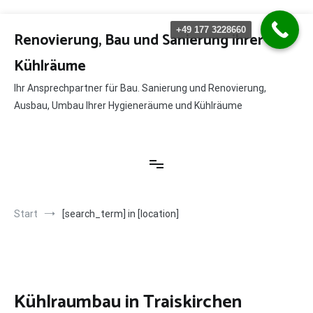
Zum
+49 177 3228660
Inhalt
Renovierung, Bau und Sanierung ihrer
springen
Kühlräume
Ihr Ansprechpartner für Bau. Sanierung und Renovierung,
Ausbau, Umbau Ihrer Hygieneräume und Kühlräume
Start
[search_term] in [location]
Kühlraumbau in Traiskirchen