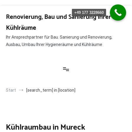
Zum
+49 177 3228660
Inhalt
Renovierung, Bau und Sanierung ihrer
springen
Kühlräume
Ihr Ansprechpartner für Bau. Sanierung und Renovierung,
Ausbau, Umbau Ihrer Hygieneräume und Kühlräume
Start
[search_term] in [location]
Kühlraumbau in Mureck