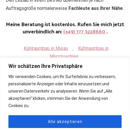
Den Einbau in ihrem Betrieb übernehmen je nach
Auftragsgröße normalerweise
Fachleute aus Ihrer Nähe
.
Meine Beratung ist kostenlos. Rufen Sie mich jetzt
unverbindlich an:
(+49) 177 3228660
.
Kühlraumbau in Murau
.
Kühlraumbau in
Mürzzuschlag
Wir schätzen Ihre Privatsphäre
Wir verwenden Cookies, um Ihr Surferlebnis zu verbessern,
personalisierte Anzeigen oder Inhalte einzusetzen und
unseren Datenverkehr zu analysieren. Wenn Sie auf „Alle
akzeptieren" klicken, stimmen Sie der Anwendung von
Cookies zu.
Alle akzeptieren