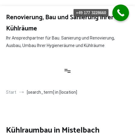
Zum
+49 177 3228660
Inhalt
Renovierung, Bau und Sanierung ihrer
springen
Kühlräume
Ihr Ansprechpartner für Bau. Sanierung und Renovierung,
Ausbau, Umbau Ihrer Hygieneräume und Kühlräume
Start
[search_term] in [location]
Kühlraumbau in Mistelbach