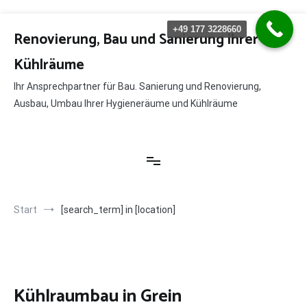
Zum
+49 177 3228660
Inhalt
Renovierung, Bau und Sanierung ihrer
springen
Kühlräume
Ihr Ansprechpartner für Bau. Sanierung und Renovierung,
Ausbau, Umbau Ihrer Hygieneräume und Kühlräume
Start
[search_term] in [location]
Kühlraumbau in Grein