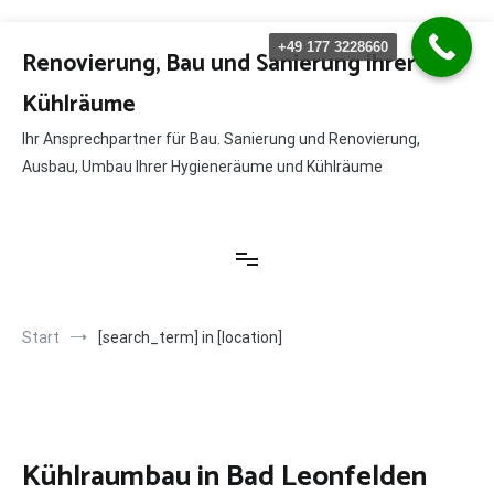
Zum
+49 177 3228660
Inhalt
Renovierung, Bau und Sanierung ihrer
springen
Kühlräume
Ihr Ansprechpartner für Bau. Sanierung und Renovierung,
Ausbau, Umbau Ihrer Hygieneräume und Kühlräume
Start
[search_term] in [location]
Kühlraumbau in Bad Leonfelden