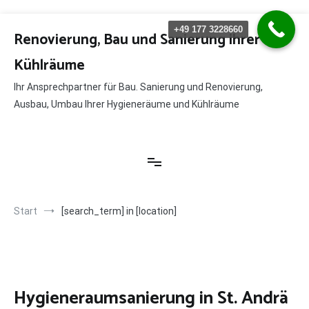
Zum
+49 177 3228660
Inhalt
Renovierung, Bau und Sanierung ihrer
springen
Kühlräume
Ihr Ansprechpartner für Bau. Sanierung und Renovierung,
Ausbau, Umbau Ihrer Hygieneräume und Kühlräume
Start
[search_term] in [location]
Hygieneraumsanierung in St. Andrä