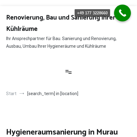
Zum
+49 177 3228660
Inhalt
Renovierung, Bau und Sanierung ihrer
springen
Kühlräume
Ihr Ansprechpartner für Bau. Sanierung und Renovierung,
Ausbau, Umbau Ihrer Hygieneräume und Kühlräume
Start
[search_term] in [location]
Hygieneraumsanierung in Murau