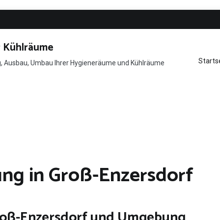
r Kühlräume
Starts
ng, Ausbau, Umbau Ihrer Hygieneräume und Kühlräume
ng in Groß-Enzersdorf
roß-Enzersdorf und Umgebung