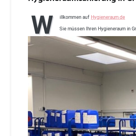
W
illkommen auf
Hygieneraum.de
Sie müssen Ihren Hygieneraum in G