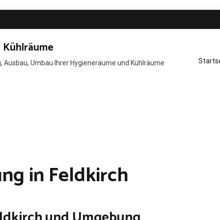
r Kühlräume
Starts
ng, Ausbau, Umbau Ihrer Hygieneräume und Kühlräume
g in Feldkirch
eldkirch und Umgebung