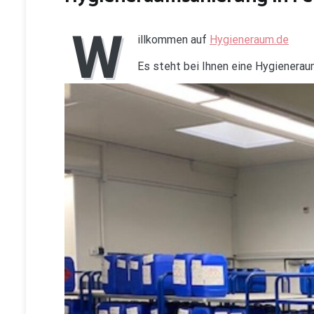
W
illkommen auf
Hygieneraum.de
Es steht bei Ihnen eine Hygienera