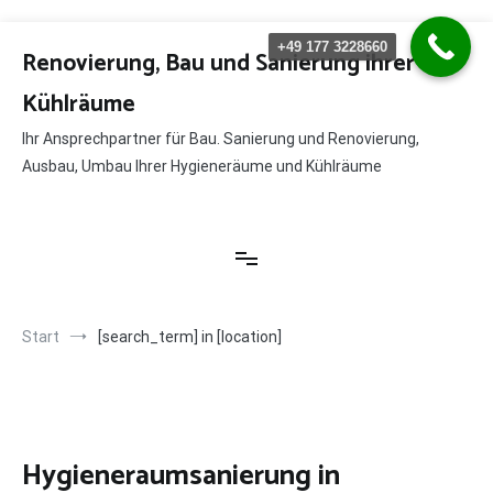
Zum
+49 177 3228660
Inhalt
Renovierung, Bau und Sanierung ihrer
springen
Kühlräume
Ihr Ansprechpartner für Bau. Sanierung und Renovierung,
Ausbau, Umbau Ihrer Hygieneräume und Kühlräume
Start
[search_term] in [location]
Hygieneraumsanierung in