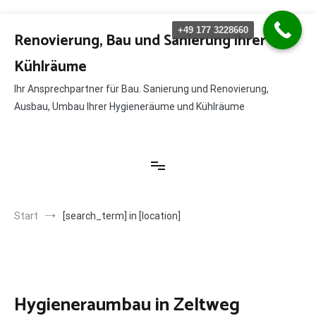
Zum
+49 177 3228660
Inhalt
Renovierung, Bau und Sanierung ihrer
springen
Kühlräume
Ihr Ansprechpartner für Bau. Sanierung und Renovierung,
Ausbau, Umbau Ihrer Hygieneräume und Kühlräume
Start
[search_term] in [location]
Hygieneraumbau in Zeltweg