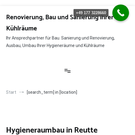
Zum
+49 177 3228660
Inhalt
Renovierung, Bau und Sanierung ihrer
springen
Kühlräume
Ihr Ansprechpartner für Bau. Sanierung und Renovierung,
Ausbau, Umbau Ihrer Hygieneräume und Kühlräume
Start
[search_term] in [location]
Hygieneraumbau in Reutte