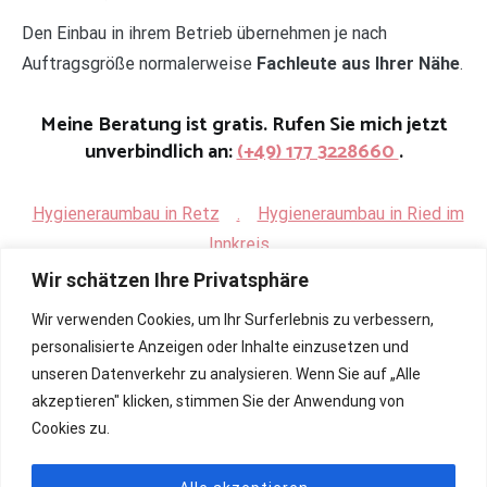
Den Einbau in ihrem Betrieb übernehmen je nach
Auftragsgröße normalerweise
Fachleute aus Ihrer Nähe
.
Meine Beratung ist gratis. Rufen Sie mich jetzt
unverbindlich an:
(+49) 177 3228660
.
Hygieneraumbau in Retz
.
Hygieneraumbau in Ried im
Innkreis
Wir schätzen Ihre Privatsphäre
Wir verwenden Cookies, um Ihr Surferlebnis zu verbessern,
personalisierte Anzeigen oder Inhalte einzusetzen und
unseren Datenverkehr zu analysieren. Wenn Sie auf „Alle
akzeptieren" klicken, stimmen Sie der Anwendung von
Cookies zu.