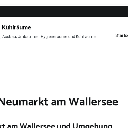
r Kühlräume
Starts
ng, Ausbau, Umbau Ihrer Hygieneräume und Kühlräume
Neumarkt am Wallersee
kt am Wallersee und Umgebung