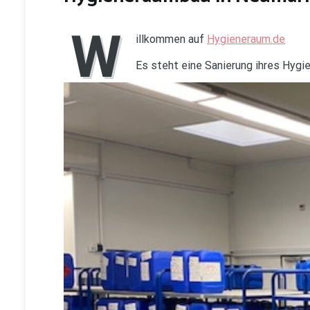
W
illkommen auf
Hygieneraum.de
Es steht eine Sanierung ihres Hyg