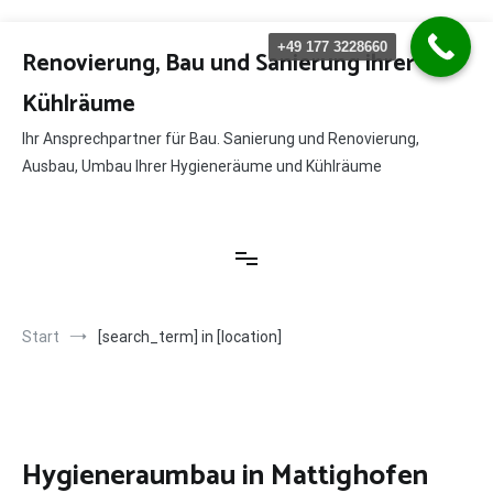
Zum
+49 177 3228660
Inhalt
Renovierung, Bau und Sanierung ihrer
springen
Kühlräume
Ihr Ansprechpartner für Bau. Sanierung und Renovierung,
Ausbau, Umbau Ihrer Hygieneräume und Kühlräume
Start
[search_term] in [location]
Hygieneraumbau in Mattighofen