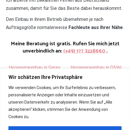
Ich arbeite mit bekannten Firmen aus Deutschland
zusammen, damit für Sie das Beste dabei herauskommt.
Den Einbau in ihrem Betrieb übernehmen je nach
Auftragsgröße normalerweise
Fachleute aus Ihrer Nähe
.
Meine Beratung ist gratis. Rufen Sie mich jetzt
unverbindlich an:
(+49) 177 3228660
.
Hygieneraumbau in Geras
.
Hygieneraumbau in Gföhl
Wir schätzen Ihre Privatsphäre
Wir verwenden Cookies, um Ihr Surferlebnis zu verbessern,
personalisierte Anzeigen oder Inhalte einzusetzen und
unseren Datenverkehr zu analysieren. Wenn Sie auf „Alle
akzeptieren" klicken, stimmen Sie der Anwendung von
Cookies zu.