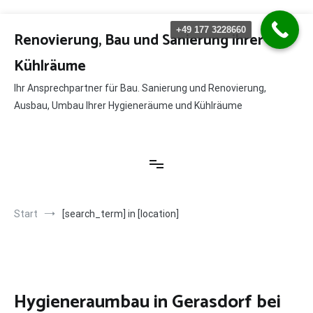
Zum
+49 177 3228660
Inhalt
Renovierung, Bau und Sanierung ihrer
springen
Kühlräume
Ihr Ansprechpartner für Bau. Sanierung und Renovierung,
Ausbau, Umbau Ihrer Hygieneräume und Kühlräume
Start
[search_term] in [location]
Hygieneraumbau in Gerasdorf bei