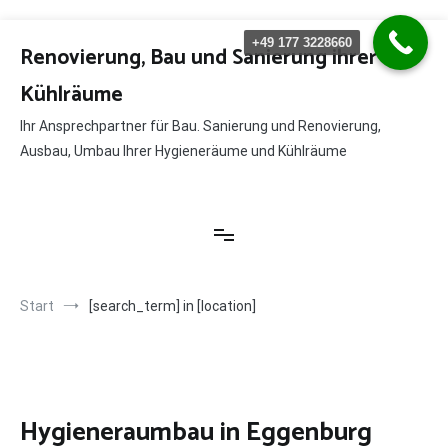
Zum
+49 177 3228660
Inhalt
Renovierung, Bau und Sanierung ihrer
springen
Kühlräume
Ihr Ansprechpartner für Bau. Sanierung und Renovierung,
Ausbau, Umbau Ihrer Hygieneräume und Kühlräume
Start
[search_term] in [location]
Hygieneraumbau in Eggenburg