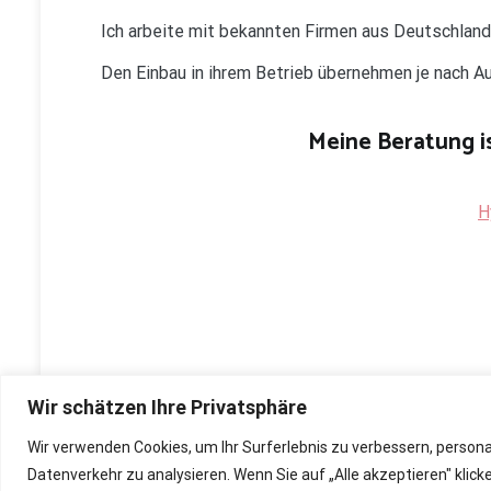
Ich arbeite mit bekannten Firmen aus Deutschlan
Den Einbau in ihrem Betrieb übernehmen je nach 
Meine Beratung is
H
Wir schätzen Ihre Privatsphäre
Wir verwenden Cookies, um Ihr Surferlebnis zu verbessern, person
Copyright © 2026
Renovierung, Bau und Sanierung ihre
Datenverkehr zu analysieren. Wenn Sie auf „Alle akzeptieren" kli