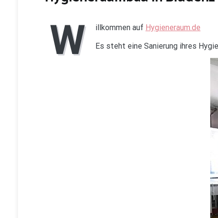
W
illkommen auf
Hygieneraum.de
Es steht eine Sanierung ihres Hyg