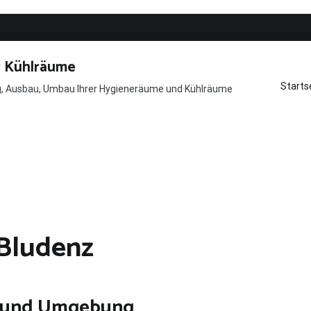
r Kühlräume
Starts
ng, Ausbau, Umbau Ihrer Hygieneräume und Kühlräume
Bludenz
z und Umgebung