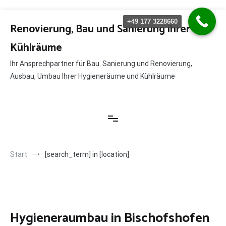
Zum
+49 177 3228660
Inhalt
Renovierung, Bau und Sanierung ihrer
springen
Kühlräume
Ihr Ansprechpartner für Bau. Sanierung und Renovierung,
Ausbau, Umbau Ihrer Hygieneräume und Kühlräume
Start
[search_term] in [location]
Hygieneraumbau in Bischofshofen