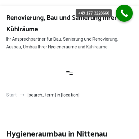
Zum
+49 177 3228660
Inhalt
Renovierung, Bau und Sanierung ihrer
springen
Kühlräume
Ihr Ansprechpartner für Bau. Sanierung und Renovierung,
Ausbau, Umbau Ihrer Hygieneräume und Kühlräume
Start
[search_term] in [location]
Hygieneraumbau in Nittenau