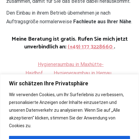
zusammen, damit für Sie das Beste dabei herauskommt.
Den Einbau in ihrem Betrieb übernehmen je nach
Auftragsgröße normalerweise
Fachleute aus Ihrer Nähe
.
Meine Beratung ist gratis. Rufen Sie mich jetzt
unverbindlich an:
(+49) 177 3228660
.
Hygieneraumbau in Maxhütte-
Haidhof
.
Hygieneraumbau in Hemau
Wir schätzen Ihre Privatsphäre
Wir verwenden Cookies, um Ihr Surferlebnis zu verbessern,
personalisierte Anzeigen oder Inhalte einzusetzen und
unseren Datenverkehr zu analysieren. Wenn Sie auf „Alle
akzeptieren" klicken, stimmen Sie der Anwendung von
Cookies zu.