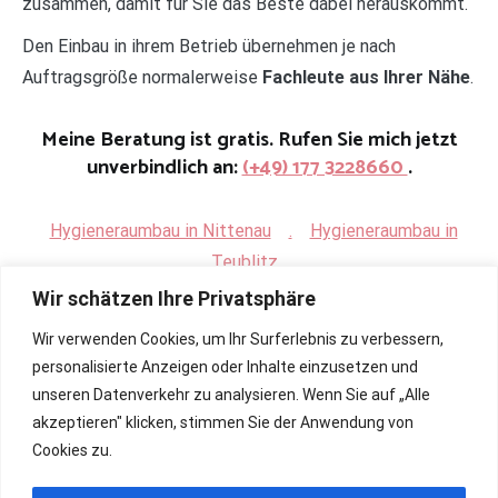
zusammen, damit für Sie das Beste dabei herauskommt.
Den Einbau in ihrem Betrieb übernehmen je nach
Auftragsgröße normalerweise
Fachleute aus Ihrer Nähe
.
Meine Beratung ist gratis. Rufen Sie mich jetzt
unverbindlich an:
(+49) 177 3228660
.
Hygieneraumbau in Nittenau
.
Hygieneraumbau in
Teublitz
Wir schätzen Ihre Privatsphäre
Wir verwenden Cookies, um Ihr Surferlebnis zu verbessern,
personalisierte Anzeigen oder Inhalte einzusetzen und
unseren Datenverkehr zu analysieren. Wenn Sie auf „Alle
akzeptieren" klicken, stimmen Sie der Anwendung von
Cookies zu.