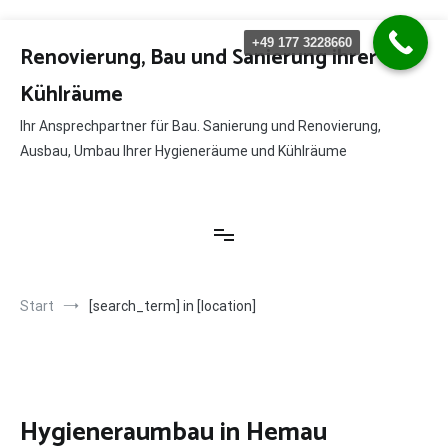
Zum
+49 177 3228660
Inhalt
Renovierung, Bau und Sanierung ihrer
springen
Kühlräume
Ihr Ansprechpartner für Bau. Sanierung und Renovierung,
Ausbau, Umbau Ihrer Hygieneräume und Kühlräume
Start
[search_term] in [location]
Hygieneraumbau in Hemau